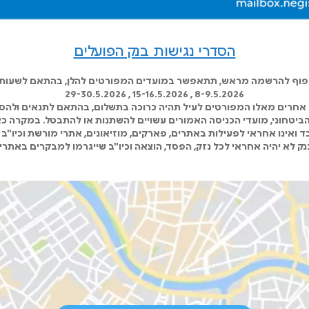
הסדרי נגישות בנק הפועלים
כפוף להרשמה מראש, תתאפשר במועדים המפורטים להלן, בהתאם לשעות ה
8-9.5.2026 , 15-16.5.2026 , 29-30.5.2026
אחרים מאלו המפורטים לעיל תהיה כרוכה בתשלום, בהתאם לתנאים ולהסד
 הביטחוני, מועדי הכניסה האמורים עשויים להשתנות או להתבטל. במקרה כא
 ואינו אחראי לפעילות באתרים, פארקים, מוזיאונים, אתרי מורשת וכיו"ב 
ק לא יהיה אחראי לכל נזק, הפסד, הוצאה וכיו"ב שייגרמו למבקרים באתרי