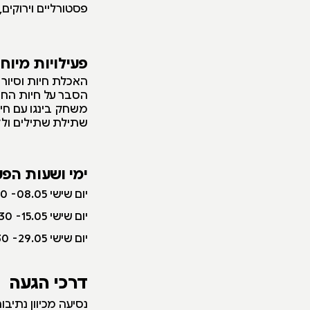
פסטורליים וירוקים,
פעילויות מיוח
האכלת חיות וסיור 
הסבר על חיות החו
משחק בינגו עם ח
שתילת שתילים ולק
ימי ושעות הפע
י
ום שישי 08.05- 09:00-14:30
יום שישי 15.05- 09:00-14:30
יום שישי 29.05- 09:00-14:30
דרכי הגעה