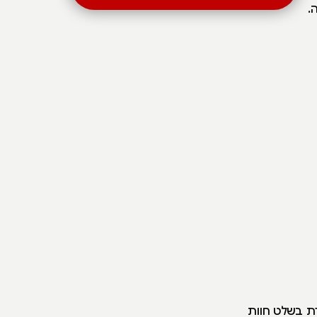
.
סמוך ליער שרשרת בשלט חוות