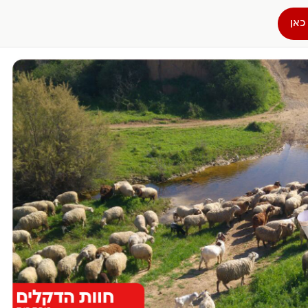
כאן
הפרופיל שלי
התנתק