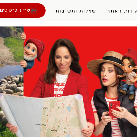
שריינו כרטיסים 
ודות האתר
שאלות ותשובות