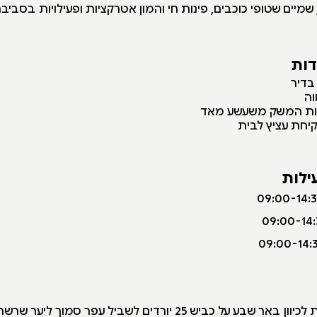
 שמיים שטופי כוכבים, פינות חי והמון אטרקציות ופעילויות בסביבה
דות
בדיר
וה
יות המשק משעשע מאד
יחת עציץ לבית
ילות
נסיעה מכיוון נתיבות לכיוון באר שבע על כביש 25 יורדים לשביל עפר 