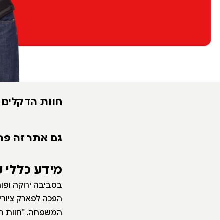
חוות הדקלים
גם אתר זה פת
מידע כללי 
הפכה לפארק ציורי 
המשפחה. "חוות הד