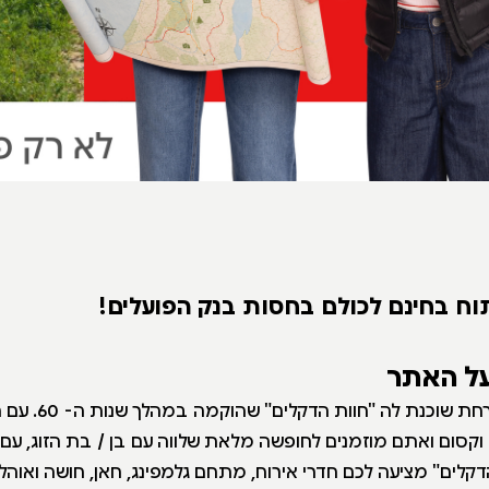
וח בחינם לכולם בחסות בנק הפועלים!
על האתר
בסביבה ירוקה ופורחת שוכ
וקסום ואתם מוזמנים לחופשה מלאת שלווה עם בן / בת הזוג, עם
קלים" מציעה לכם חדרי אירוח, מתחם גלמפינג, חאן, חושה ואוהל