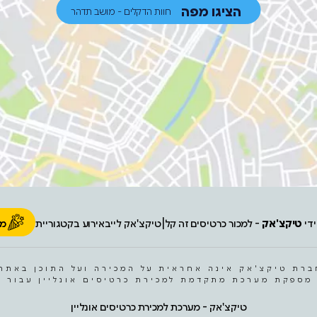
הציגו מפה
חוות הדקלים - מושב תדהר
ידי
טיקצ'אק
- למכור כרטיסים זה קל
|
טיקצ'אק לייב
אירוע בקטגוריית
מס
ברת טיקצ'אק אינה אחראית על המכירה ועל התוכן באתר.
מספקת מערכת מתקדמת למכירת כרטיסים אונליין עבור ה
טיקצ'אק - מערכת למכירת כרטיסים אונליין