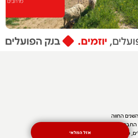
נת לה "חוות הדקלים" שהוקמה במהלך שנות ה- 60. עם השנים החווה
 החברים ועם
ים, מרחבים
אזל המלאי