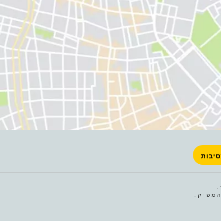
יבות
מפיק.