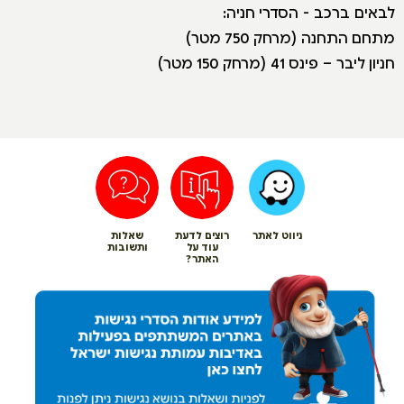
לבאים ברכב - הסדרי חניה:
מתחם התחנה (מרחק 750 מטר)
חניון ליבר – פינס 41 (מרחק 150 מטר)
ניווט לאתר
רוצים לדעת
שאלות
עוד על
ותשובות
האתר?