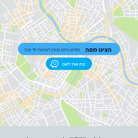
הציגו מפה
מוזיאון נחום גוטמן לאמנות תל אביב
קחו אותי לשם