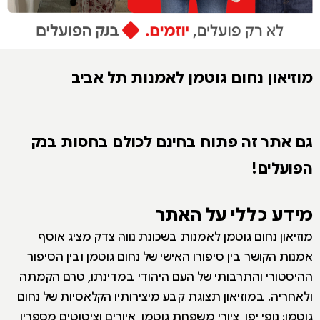
מוזיאון נחום גוטמן לאמנות תל אביב
גם אתר זה פתוח בחינם לכולם בחסות בנק
הפועלים!
מידע כללי על האתר
מוזיאון נחום גוטמן לאמנות בשכונת נווה צדק מציג אוסף
אמנות הקושר בין סיפורו האישי של נחום גוטמן ובין הסיפור
ההיסטורי והתרבותי של העם היהודי במדינתו, טרם הקמתה
ולאחריה. במוזיאון תצוגת קבע מיצירותיו הקלאסיות של נחום
גוטמן: נופי יפו, ציורי משפחת גוטמן, איורים וציטוטים מספריו