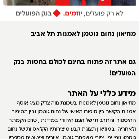
מוזיאון נחום גוטמן לאמנות תל אביב
גם אתר זה פתוח בחינם לכולם בחסות בנק
הפועלים!
מידע כללי על האתר
מוזיאון נחום גוטמן לאמנות בשכונת נווה צדק מציג אוסף
אמנות הקושר בין סיפורו האישי של נחום גוטמן ובין הסיפור
ההיסטורי והתרבותי של העם היהודי במדינתו, טרם הקמתה
ולאחריה. במוזיאון תצוגת קבע מיצירותיו הקלאסיות של נחום
גוטמן: נופי יפו, ציורי משפחת גוטמן, איורים וציטוטים מספריו