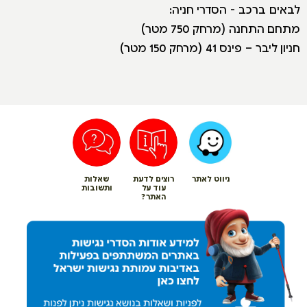
לבאים ברכב - הסדרי חניה:
מתחם התחנה (מרחק 750 מטר)
חניון ליבר – פינס 41 (מרחק 150 מטר)
ניווט לאתר
רוצים לדעת
שאלות
עוד על
ותשובות
האתר?