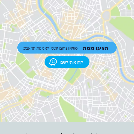
הציגו מפה
מוזיאון נחום גוטמן לאמנות תל אביב
קחו אותי לשם