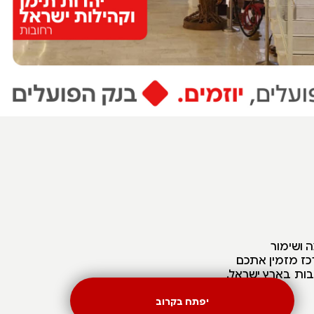
ה ושימור
רכז מזמין אתכם
בות בארץ ישראל.
יפתח בקרוב