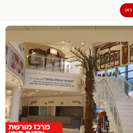
כאן
הפרופיל שלי
התנתק