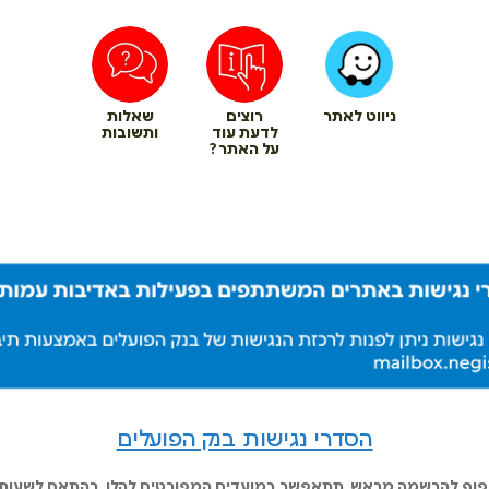
ניווט לאתר
רוצים
שאלות
לדעת עוד
ותשובות
על האתר?
הסדרי נגישות בנק הפועלים
כפוף להרשמה מראש, תתאפשר במועדים המפורטים להלן, בהתאם לשעות ה