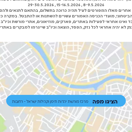
8-9.5.2026 , 15-16.5.2026 , 29-30.5.2026
אחרים מאלו המפורטים לעיל תהיה כרוכה בתשלום, בהתאם לתנאים ולהסד
 הביטחוני, מועדי הכניסה האמורים עשויים להשתנות או להתבטל. במקרה כא
 ואינו אחראי לפעילות באתרים, פארקים, מוזיאונים, אתרי מורשת וכיו"ב 
ק לא יהיה אחראי לכל נזק, הפסד, הוצאה וכיו"ב שייגרמו למבקרים באתרי
הציגו מפה
מרכז מורשת יהדות תימן וקהילות ישראל - רחובות