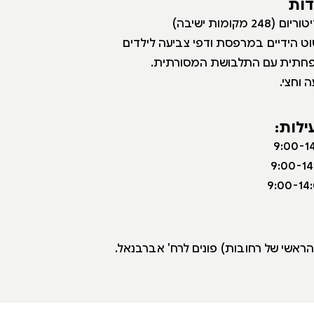
דות
ריום (248 מקומות ישיבה)
וט הידיים במרפסת ודפי צביעה לילדים
פחתית עם התלבושת
המסורתית.
 וחצי
.
ילות:
הראשי של רחובות) פונים לרח' אברבנאל.