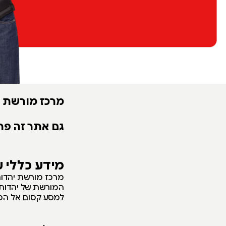
מרכז מורשת י
גם אתר זה פת
מידע כללי 
מרכז מורשת יהדות 
המורשת של יהדות ת
למסע קסום אל המו