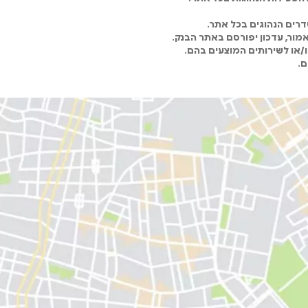
רים הנהוגים בכל אתר.
מור, עדכון יפורסם באתר הבנק.
ו/או לשירותים המוצעים בהם.
ם.