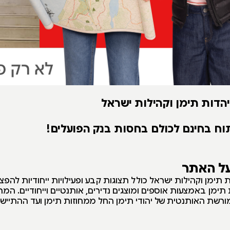
הדות תימן וקהילות ישראל
וח בחינם לכולם בחסות בנק הפועלים!
על האתר
תימן וקהילות ישראל כולל תצוגות קבע ופעילויות ייחודיות להפצ
ימן באמצעות אוספים ומוצגים נדירים, אותנטיים וייחודיים. המ
רשת האותנטית של יהודי תימן החל ממחוזות תימן ועד ההתייש