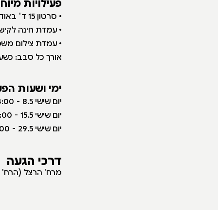
פעילויות מיוח
• סרטון 15 ד' בא
ודיטו
• עמדת חינה לקיש
• עמדת צילום מש
אורך כל סבב: כשעה
ימי ושעות הפע
י
ום שישי 8.5 - 9:00-14:00
יום שישי 15.5 - 9:00-14:00
יום שישי 29.5 - 9:00-14:00
דרכי הגעה
מרח' הרצל (
הרח'