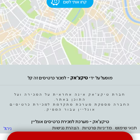
קחו אותי לשם
מופעל על ידי
טיקצ'אק
- למכור כרטיסים זה קל
חברת טיקצ'אק אינה אחראית על המכירה ועל
התוכן באתר.
החברה מספקת מערכת מתקדמת למכירת כרטיסים
אונליין עבור המפיק.
טיקצ'אק - מערכת למכירת כרטיסים אונליין
תנאי שימוש
מדיניות פרטיות
הצהרת נגישות
ניהול