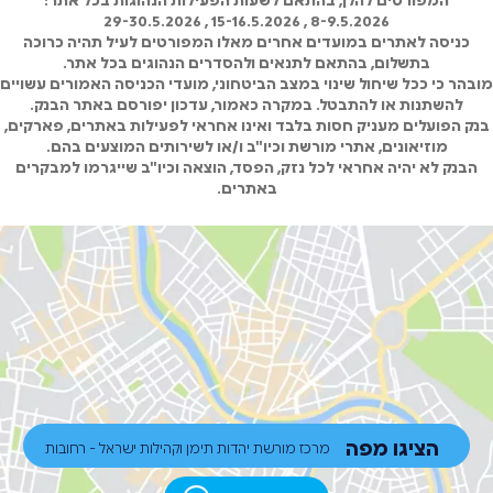
8-9.5.2026 , 15-16.5.2026 , 29-30.5.2026
כניסה לאתרים במועדים אחרים מאלו המפורטים לעיל תהיה כרוכה
בתשלום, בהתאם לתנאים ולהסדרים הנהוגים בכל אתר.
מובהר כי ככל שיחול שינוי במצב הביטחוני, מועדי הכניסה האמורים עשויים
להשתנות או להתבטל. במקרה כאמור, עדכון יפורסם באתר הבנק.
בנק הפועלים מעניק חסות בלבד ואינו אחראי לפעילות באתרים, פארקים,
מוזיאונים, אתרי מורשת וכיו"ב ו/או לשירותים המוצעים בהם.
הבנק לא יהיה אחראי לכל נזק, הפסד, הוצאה וכיו"ב שייגרמו למבקרים
באתרים.
הציגו מפה
מרכז מורשת יהדות תימן וקהילות ישראל - רחובות