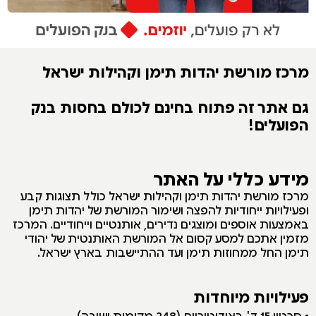
מרכז מורשת יהדות תימן וקהילות ישראל
גם אתר זה פתוח בחינם לכולם בחסות בנק
הפועלים!
מידע כללי על האתר
מרכז מורשת יהדות תימן וקהילות ישראל כולל תצוגות קבע
ופעילויות ייחודיות להפצה ושימור המורשת של יהדות תימן
באמצעות אוספים ומוצגים נדירים, אותנטיים וייחודיים. המרכז
מזמין אתכם למסע קסום אל המורשת האותנטית של יהודי
תימן החל ממחוזות תימן ועד ההתיישבות בארץ ישראל.
פעילויות מיוחדות
• סרטון 15 ד' בא
ודיטוריום (248 מקומות ישיבה)