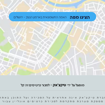
הציגו מפה
האמה החשמונאית בארמון הנציב - ירושלים
מופעל על ידי
טיקצ'אק
- למכור כרטיסים זה קל
ברת טיקצ'אק אינה אחראית על המכירה ועל התוכן באתר.
מספקת מערכת מתקדמת למכירת כרטיסים אונליין עבור ה