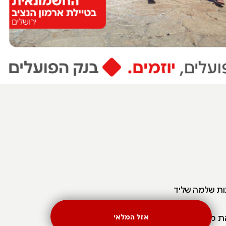
כות שלמה שליד
ת מי השתייה
אזל המלאי