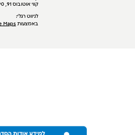
קווי אוטובוס 91, 90 תחנת ירידה: עולי הגרדום/דב גרונר
לניווט רגלי:
באמצעות
 Maps>>