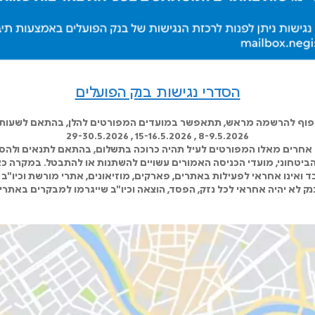
הסדרי נגישות בנק הפועלים
כפוף להרשמה מראש, תתאפשר במועדים המפורטים להלן, בהתאם לשעות ה
8-9.5.2026 , 15-16.5.2026 , 29-30.5.2026
אחרים מאלו המפורטים לעיל תהיה כרוכה בתשלום, בהתאם לתנאים ולהסד
 הביטחוני, מועדי הכניסה האמורים עשויים להשתנות או להתבטל. במקרה כא
 ואינו אחראי לפעילות באתרים, פארקים, מוזיאונים, אתרי מורשת וכיו"ב 
ק לא יהיה אחראי לכל נזק, הפסד, הוצאה וכיו"ב שייגרמו למבקרים באתרי