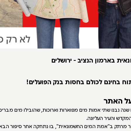
ית בארמון הנציב - ירושלים
וח בחינם לכולם בחסות בנק הפועלים!
על האתר
 שנה נבנו שתי אמות מים מפוארות וארוכות, שהובילו מים מברי
מקדש והעיר העליונה.
ור מרתק ב"אמת המים החשמונאית", בו נתחקה אחר סיפור הבא