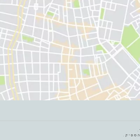
מפיק.