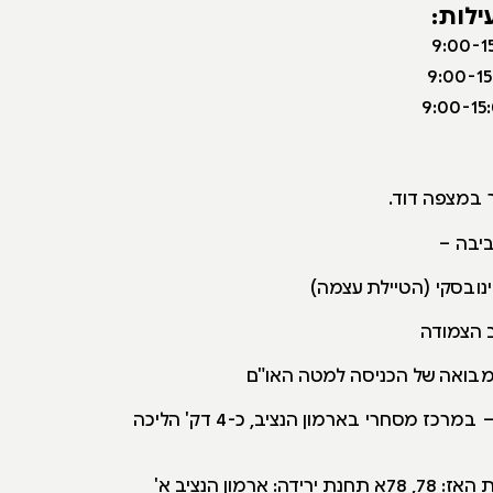
ילות:
 במצפה דוד.
יבה –
ינובסקי (הטיילת עצמה)
ב הצמודה
מבואה של הכניסה למטה האו"ם
מרכז מסחרי בארמון הנציב, כ-4 דק' הליכה
: ארמון הנציב א'