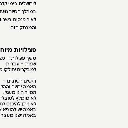
לירושלים בימי קדם
במהלך הסיור נצעד
לאור פנסים בשריד
והמרתק הזה.
פעילויות מיוח
משך פעילות – כשע
שפות – עברית
למבקרים יחולקו פ
דגשים חשובים –
האמה יבשה וההליכ
הסיור הינו מעגלי.
לא מומלץ לסובלים
לא ניתן להיכנס ל
באמה יש להוציא 
באמה ישנו מעבר צר של 