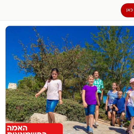
כאן
הפרופיל שלי
התנתק