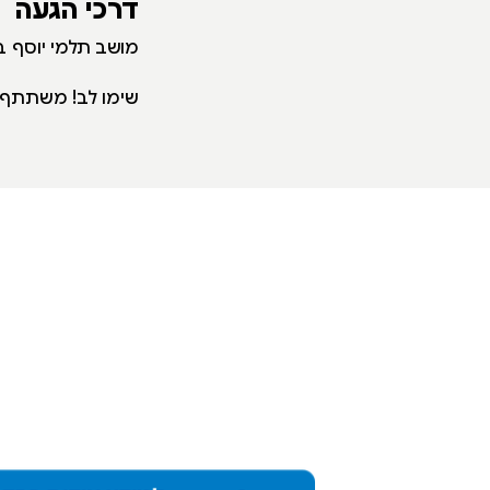
דרכי הגעה
מושב תלמי יוסף בו
שימו לב! משתתף מ