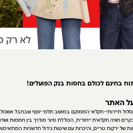
וח בחינם לכולם בחסות בנק הפועלים!
על האתר
לול תיירותי-חקלאי הממוקם במושב תלמי יוסף שבחבל אשכול, 
ים חוויה חקלאית ייחודית, הכוללת סיור מודרך בין חממות ושד
ת של ירקות טריים, והיכרות עם שיטות גידול חדשניות המתאימו