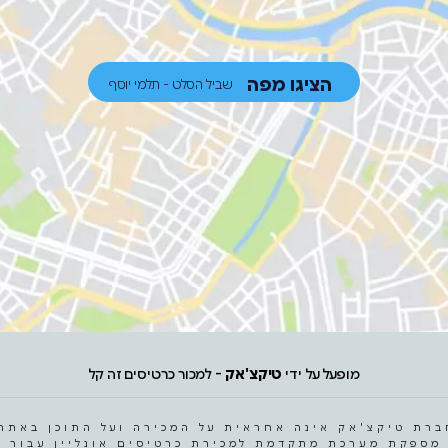
הציגו מפה
שביל הסלט - תלמי יוסף
מופעל על ידי
טיקצ'אק
- למכור כרטיסים זה קל
ברת טיקצ'אק אינה אחראית על המכירה ועל התוכן באתר.
מספקת מערכת מתקדמת למכירת כרטיסים אונליין עבור ה