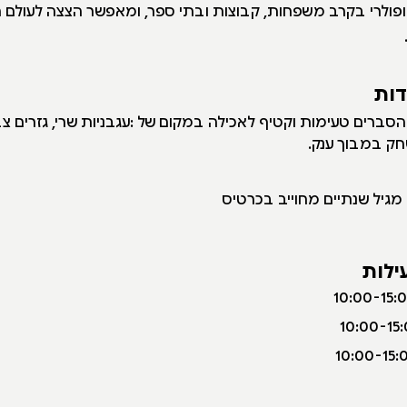
פולרי בקרב משפחות, קבוצות ובתי ספר, ומאפשר הצצה לעולם 
דות
הסברים טעימות וקטיף לאכילה במקום של :עגבניות שרי, גזרים צבע
שחק במבוך ענק.
גיל שנתיים מחוייב בכרטיס
ילות