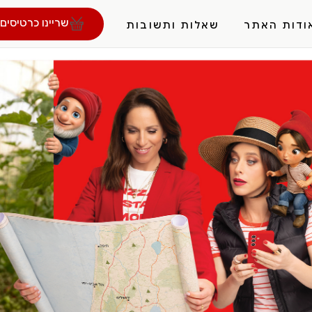
שריינו כרטיסים 
ודות האתר
שאלות ותשובות