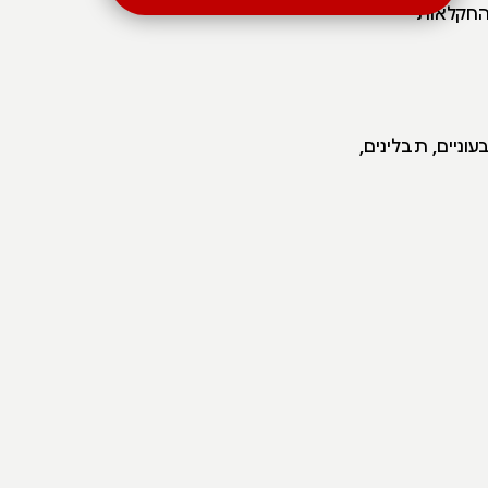
החקלאות
וניים, תבלינים,