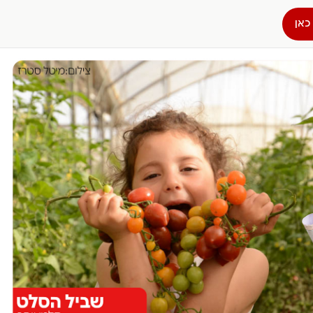
כאן
הפרופיל שלי
התנתק