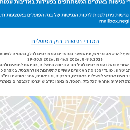
הסדרי נגישות בנק הפועלים
כפוף להרשמה מראש, תתאפשר במועדים המפורטים להלן, בהתאם לשעות ה
8-9.5.2026 , 15-16.5.2026 , 29-30.5.2026
אחרים מאלו המפורטים לעיל תהיה כרוכה בתשלום, בהתאם לתנאים ולהסד
 הביטחוני, מועדי הכניסה האמורים עשויים להשתנות או להתבטל. במקרה כא
 ואינו אחראי לפעילות באתרים, פארקים, מוזיאונים, אתרי מורשת וכיו"ב 
ק לא יהיה אחראי לכל נזק, הפסד, הוצאה וכיו"ב שייגרמו למבקרים באתרי