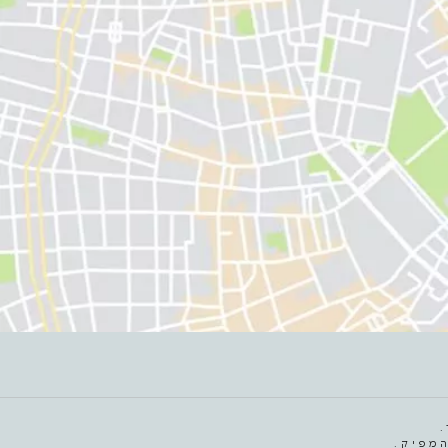
מפיק.