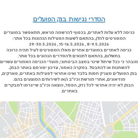
הסדרי נגישות בנק הפועלים
כניסה ללא עלות לאתרים, בכפוף להרשמה מראש, תתאפשר במועדים
המפורטים להלן, בהתאם לשעות הפעילות הנהוגות בכל אתר:
8-9.5.2026 , 15-16.5.2026 , 29-30.5.2026
כניסה לאתרים במועדים אחרים מאלו המפורטים לעיל תהיה כרוכה
בתשלום, בהתאם לתנאים ולהסדרים הנהוגים בכל אתר.
מובהר כי ככל שיחול שינוי במצב הביטחוני, מועדי הכניסה האמורים עשויים
להשתנות או להתבטל. במקרה כאמור, עדכון יפורסם באתר הבנק.
בנק הפועלים מעניק חסות בלבד ואינו אחראי לפעילות באתרים, פארקים,
מוזיאונים, אתרי מורשת וכיו"ב ו/או לשירותים המוצעים בהם.
הבנק לא יהיה אחראי לכל נזק, הפסד, הוצאה וכיו"ב שייגרמו למבקרים
באתרים.