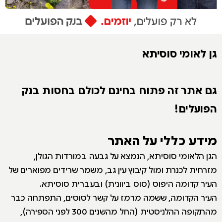
גן לאומי סוסיתא
גם אתר זה פתוח בחינם לכולם בחסות בנק
הפועלים!
מידע כללי על האתר
הגן הלאומי סוסיתא, הנמצא על גבעה במורדות הגולן,
מזרחית לכנרת ומול קיבוץ עין גב, משמר שרידים מפוארים של
העיר קדומה היפוס (סוס ביוונית) ובעברית סוסיתא.
העיר הקדומה, ששמה מרמז על קשר לסוסים, התפתחה כבר
מהתקופה ההלניסטית (החל מהשנים 300 לפני הספירה),