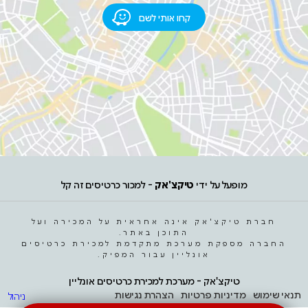
קחו אותי לשם
מופעל על ידי
טיקצ'אק
- למכור כרטיסים זה קל
חברת טיקצ'אק אינה אחראית על המכירה ועל
התוכן באתר.
החברה מספקת מערכת מתקדמת למכירת כרטיסים
אונליין עבור המפיק.
טיקצ'אק - מערכת למכירת כרטיסים אונליין
תנאי שימוש
מדיניות פרטיות
הצהרת נגישות
ניהול