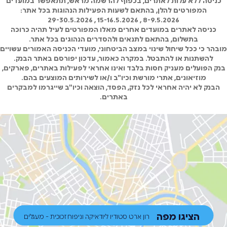
המפורטים להלן, בהתאם לשעות הפעילות הנהוגות בכל אתר:
8-9.5.2026 , 15-16.5.2026 , 29-30.5.2026
כניסה לאתרים במועדים אחרים מאלו המפורטים לעיל תהיה כרוכה
בתשלום, בהתאם לתנאים ולהסדרים הנהוגים בכל אתר.
מובהר כי ככל שיחול שינוי במצב הביטחוני, מועדי הכניסה האמורים עשויים
להשתנות או להתבטל. במקרה כאמור, עדכון יפורסם באתר הבנק.
בנק הפועלים מעניק חסות בלבד ואינו אחראי לפעילות באתרים, פארקים,
מוזיאונים, אתרי מורשת וכיו"ב ו/או לשירותים המוצעים בהם.
הבנק לא יהיה אחראי לכל נזק, הפסד, הוצאה וכיו"ב שייגרמו למבקרים
באתרים.
הציגו מפה
רון ארט סטודיו ליודאיקה וניפוח זכוכית - מעגלים