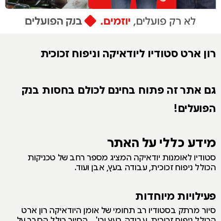
רון ארט סטודיו ליודאיקה וניפוח זכוכית
גם אתר זה פתוח בחינם לכולם בחסות בנק
הפועלים!
מידע כללי על האתר
סטודיו לאומנות יודאיקה המציג מספר רחב של טכניקות
הכולל ניפוח זכוכית, עבודה בעץ, אבן ועוד.
פעילויות מיוחדות
סיור מרתק בסטודיו רב תחומי של אומן היודאיקה רון ארט
הכולל ניפוח זכוכית, עבודה בעץ וכו'... הסיור כולל הסבר על