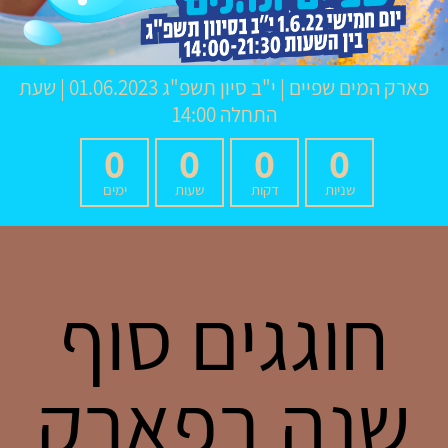
פארק המים שפיים
|
י"ב סיון תשפ"ג
01.06.2023 | שעת
התחלה 14:00
0
0
0
0
שניות
דקות
שעות
ימים
חוגגים סוף
שנה בפארק