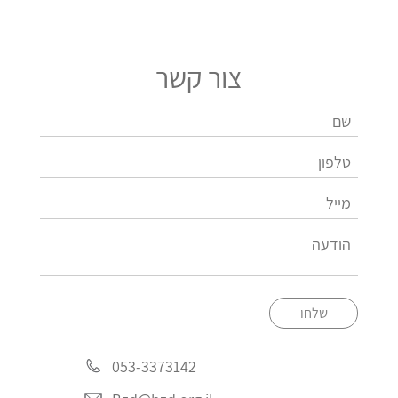
צור קשר
שלחו
053-3373142