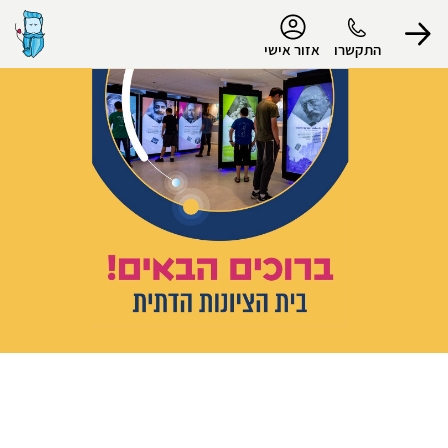
נגישות
התקשרו
אזור אישי
הפרופיל שלי
התנתק