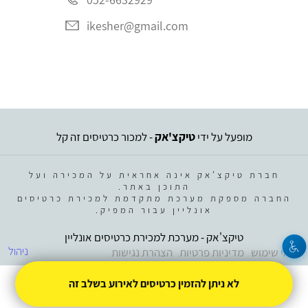
ikesher@gmail.com
מופעל על ידי
טיקצ'אק
- למכור כרטיסים זה קל
חברת טיקצ'אק אינה אחראית על המכירה ועל
התוכן באתר.
החברה מספקת מערכת מתקדמת למכירת כרטיסים
אונליין עבור המפיק.
טיקצ'אק - מערכת למכירת כרטיסים אונליין
ניהול
תנאי שימוש
מדיניות פרטיות
הצהרת נגישות
לא ניתן להזמין כרטיסים לאירוע בשלב זה