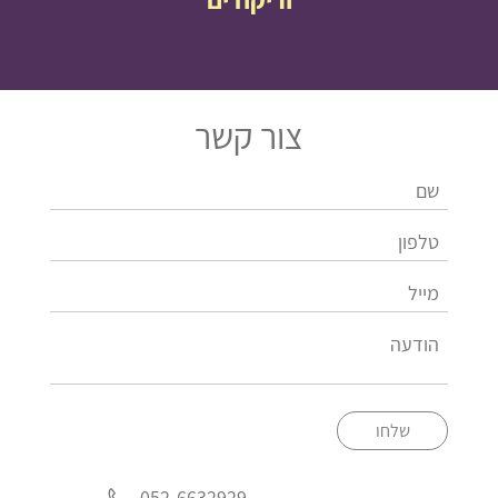
צור קשר
שלחו
052-6632929