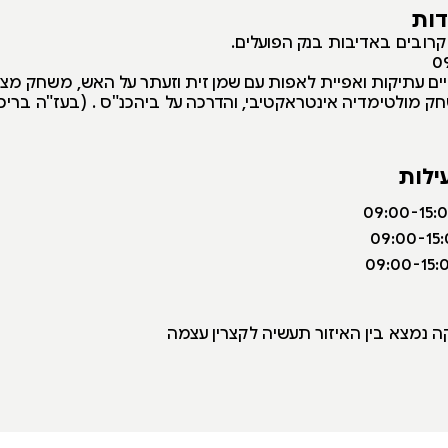
דות
 קרובים באדיבות בנק הפועלים.
ים עתיקות ואפיית לאפות עם שמן זית וזעתר על האש, משחק מצי
 מולטימדיה אינטראקטיבי, והדרכה על ביהכנ"ס . (בעז"ה בריכו
ילות
ה נמצא בין האיזור תעשיה לקצרין עצמה