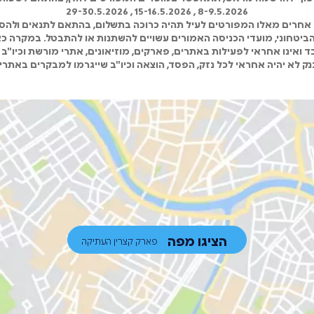
8-9.5.2026 , 15-16.5.2026 , 29-30.5.2026
אחרים מאלו המפורטים לעיל תהיה כרוכה בתשלום, בהתאם לתנאים ולהסד
 הביטחוני, מועדי הכניסה האמורים עשויים להשתנות או להתבטל. במקרה כא
 ואינו אחראי לפעילות באתרים, פארקים, מוזיאונים, אתרי מורשת וכיו"ב 
ק לא יהיה אחראי לכל נזק, הפסד, הוצאה וכיו"ב שייגרמו למבקרים באתרי
הציגו מפה
פארק קצרין העתיקה