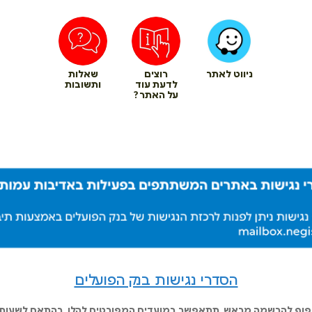
ניווט לאתר
רוצים
שאלות
לדעת עוד
ותשובות
על האתר?
הסדרי נגישות בנק הפועלים
כפוף להרשמה מראש, תתאפשר במועדים המפורטים להלן, בהתאם לשעות ה