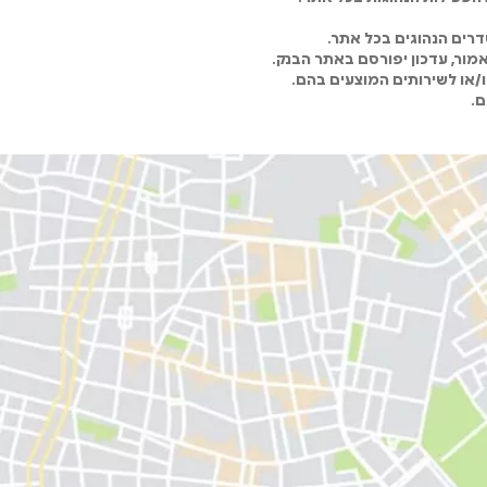
רים הנהוגים בכל אתר.
מור, עדכון יפורסם באתר הבנק.
ו/או לשירותים המוצעים בהם.
ם.