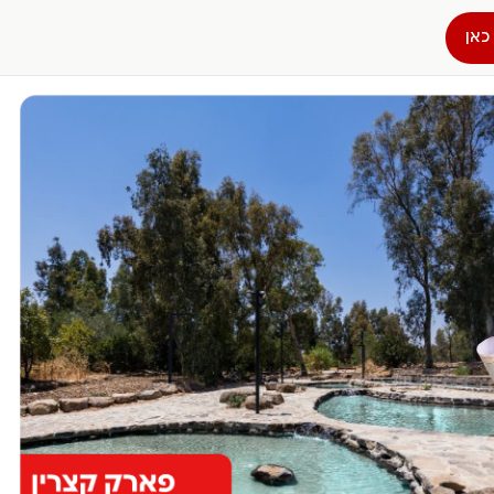
כאן
הפרופיל שלי
התנתק