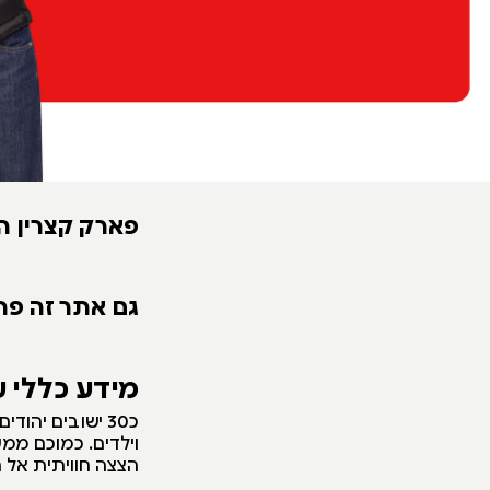
פארק קצרין ה
גם אתר זה פת
מידע כללי 
כ30 ישובים יהו
וילדים. כמוכם ממ
הצצה חוויתית אל החי