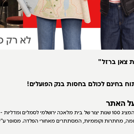
ת צאן ברזל"
וח בחינם לכולם בחסות בנק הפועלים!
על האתר
בית אוסף מרתק, המציג 100 שנות יצור של בית מלאכה ירושלמי לסמלים ומדלי
קומה, מחתרות וקוממיות, המסתתרים מאחורי הפלדה. מסופר ע"י