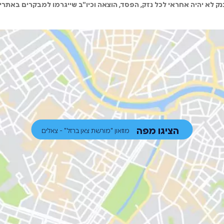
ק לא יהיה אחראי לכל נזק, הפסד, הוצאה וכיו"ב שייגרמו למבקרים באתרי
הציגו מפה
מוזאון "מורשת צאן ברזל" - צאלים