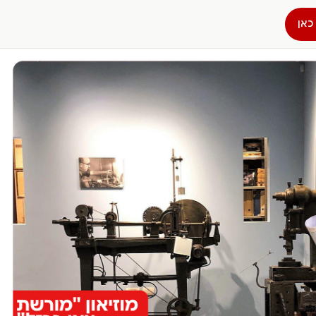
כאן
הפרופיל שלי
התנתק