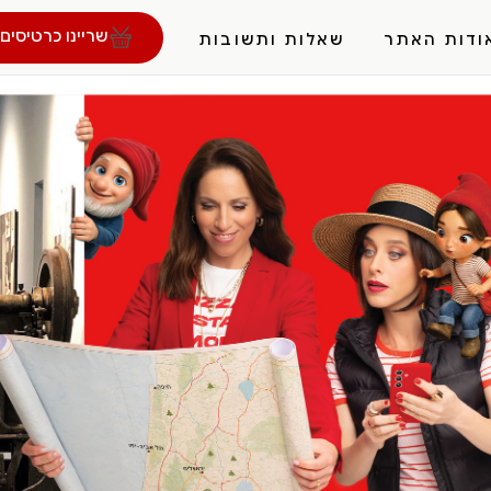
שריינו כרטיסים 
ודות האתר
שאלות ותשובות