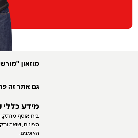
מוזאון "מורש
גם אתר זה פת
מידע כללי 
הציונות, שואה ות
האומנים.