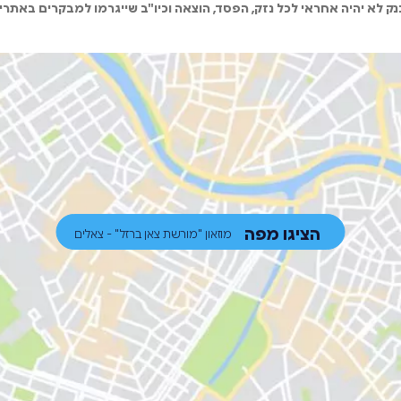
ק לא יהיה אחראי לכל נזק, הפסד, הוצאה וכיו"ב שייגרמו למבקרים באתרי
הציגו מפה
מוזאון "מורשת צאן ברזל" - צאלים