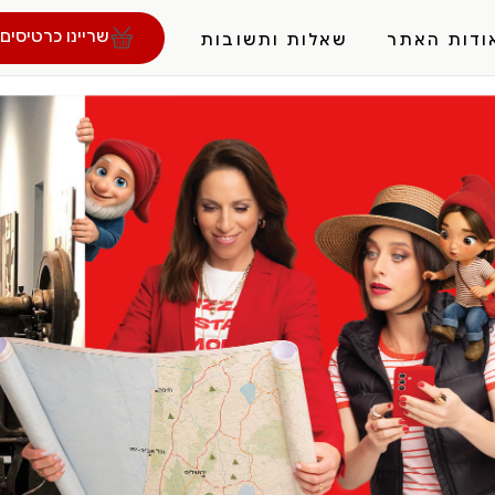
שריינו כרטיסים 
ודות האתר
שאלות ותשובות