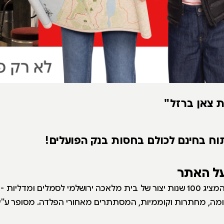
ת צאן ברזל"
וח בחינם לכולם בחסות בנק הפועלים!
על האתר
בית אוסף מרתק, המציג 100 שנות יצור של בית מלאכה ירושלמי לסמלים ומדלי
קומה, מחתרות וקוממיות, המסתתרים מאחורי הפלדה. מסופר ע"י