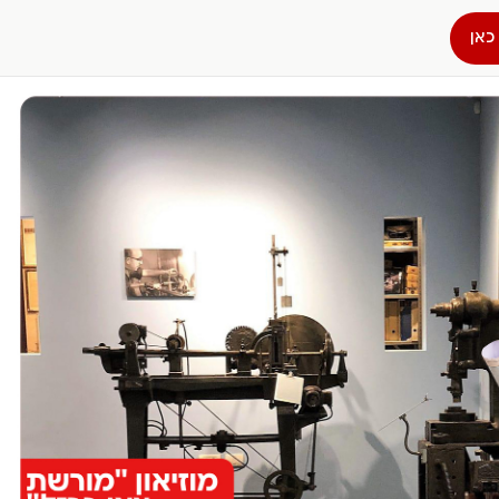
כאן
הפרופיל שלי
התנתק