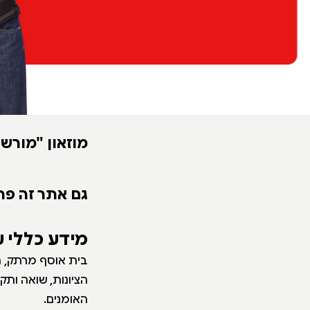
מוזאון "מורש
גם אתר זה פת
מידע כללי 
הציונות, שואה ות
האומנים.