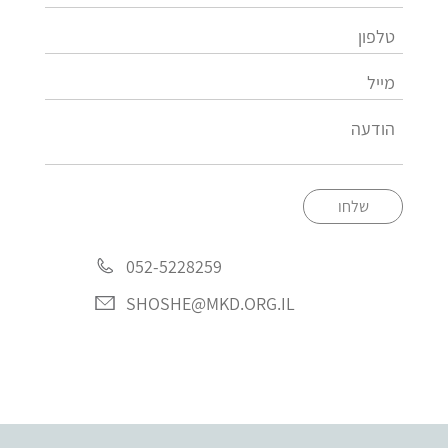
שלחו
052-5228259
SHOSHE@MKD.ORG.IL