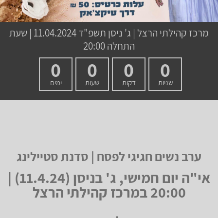
מרכז קהילתי הרצל
|
ג' ניסן תשפ"ד
11.04.2024 | שעת
התחלה 20:00
0
0
0
0
שניות
דקות
שעות
ימים
ערב נשים חגיגי לפסח | סדנת סטיילינג
אי"ה יום חמישי, ג' בניסן (11.4.24) |
20:00 במרכז קהילתי הרצל