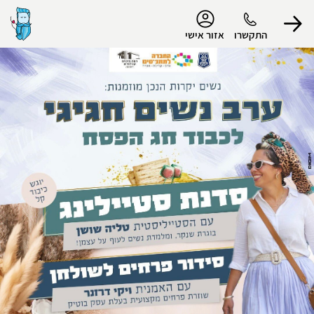
נגישות
התקשרו
אזור אישי
הפרופיל שלי
התנתק