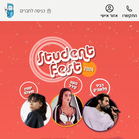
נגישות
כניסה לחברים
התקשרו
אזור אישי
הפרופיל שלי
התנתק