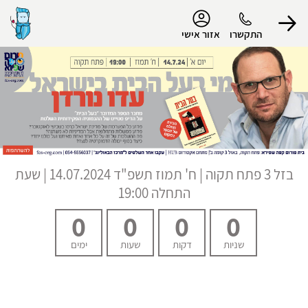
נגישות
התקשרו
אזור אישי
הפרופיל שלי
התנתק
בזל 3 פתח תקוה
|
ח' תמוז תשפ"ד
14.07.2024 | שעת
התחלה 19:00
0
0
0
0
שניות
דקות
שעות
ימים