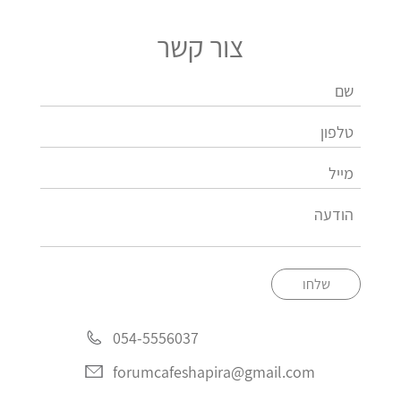
צור קשר
שלחו
054-5556037
forumcafeshapira@gmail.com