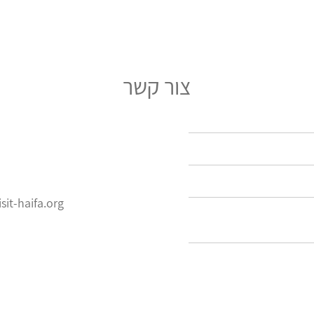
צור קשר
it-haifa.org