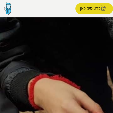
כרטיסים כאן
הפרופיל שלי
התנתק