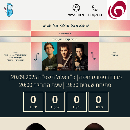
נגישות
התקשרו
אזור אישי
הפרופיל שלי
התנתק
מרכז רפפורט חיפה
|
כ"ז אלול תשפ"ה
20.09.2025 |
פתיחת שערים 19:30 | שעת התחלה 20:00
0
0
0
0
שניות
דקות
שעות
ימים