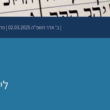
|
ב' אדר תשפ"ה
02.03.2025 | פתיחת שערים 19:15 | שעת התחלה 20:15
לי