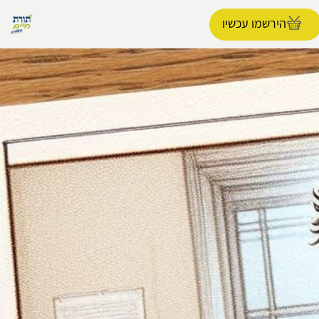
הירשמו עכשיו
הפרופיל שלי
התנתק