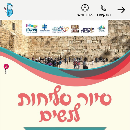
נגישות
התקשרו
אזור אישי
הפרופיל שלי
התנתק