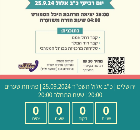
ירושלים
|
כ"ב אלול תשפ"ד
25.09.2024 | פתיחת שערים
20:00 | שעת התחלה 20:00
0
0
0
0
שניות
דקות
שעות
ימים