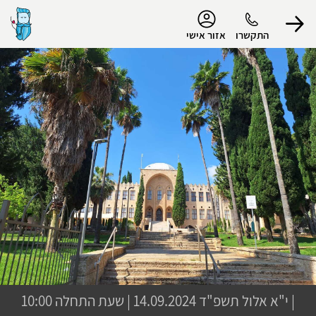
נגישות
התקשרו
אזור אישי
הפרופיל שלי
התנתק
|
י"א אלול תשפ"ד
14.09.2024 | שעת התחלה 10:00