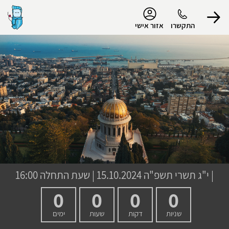
נגישות
התקשרו
אזור אישי
הפרופיל שלי
התנתק
|
י"ג תשרי תשפ"ה
15.10.2024 | שעת התחלה 16:00
0
0
0
0
שניות
דקות
שעות
ימים