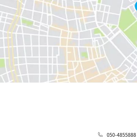
050-4855888