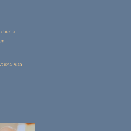
הכנסת נש
חל 