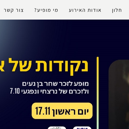
נגישות
חלון
אודות האירוע
מי מופיע?
צור קשר