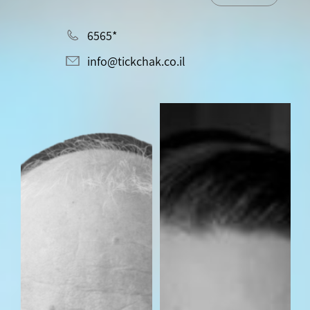
*6565
info@tickchak.co.il