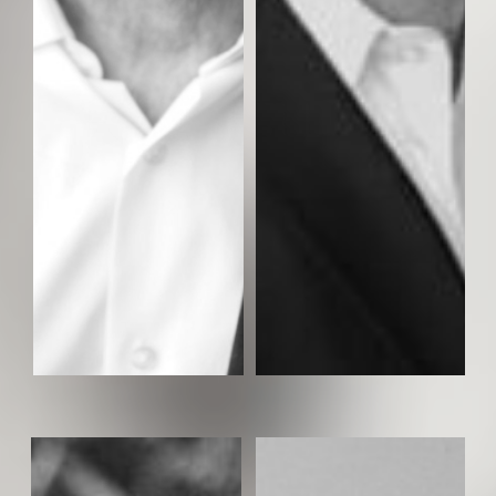
בן שפירו- יוצר המחזה
דוד שפירו- שירים ולחן