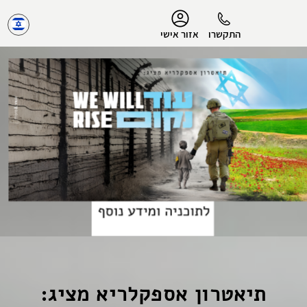
נגישות
התקשרו
אזור אישי
הפרופיל שלי
התנתק
תיאטרון אספקלריא מציג: