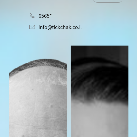
*6565
info@tickchak.co.il