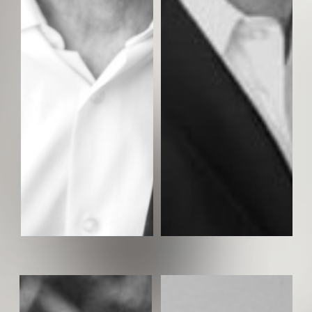
בן שפירו- יוצר המחזה
דוד שפירו- שירים ולחן