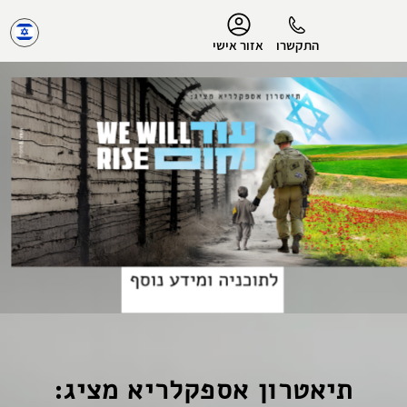
נגישות
התקשרו
אזור אישי
הפרופיל שלי
התנתק
תיאטרון אספקלריא מציג: