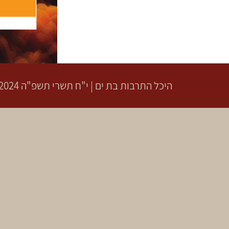
היכל התרבות בת ים
|
י"ח תשרי תשפ"ה
20.10.2024 | פתיחת ש