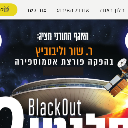
נגישות
כר
חלון ראווה
אודות האירוע
צור קשר