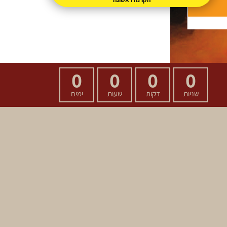
0
0
0
0
שניות
דקות
שעות
ימים