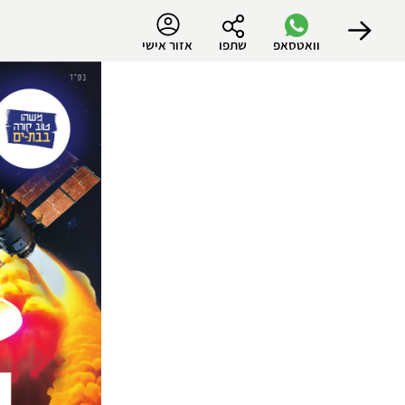
וואטסאפ
שתפו
אזור אישי