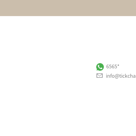
*6565
info@tickchak