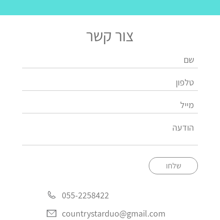
צור קשר
שלחו
055-2258422
countrystarduo@gmail.com