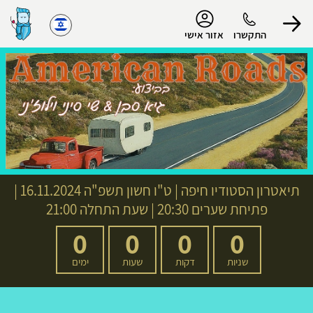
נגישות
התקשרו
אזור אישי
הפרופיל שלי
התנתק
תיאטרון הסטודיו חיפה
|
ט"ו חשון תשפ"ה
16.11.2024 |
פתיחת שערים 20:30 | שעת התחלה 21:00
0
0
0
0
שניות
דקות
שעות
ימים