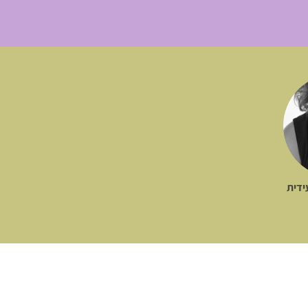
ד"ר עידית