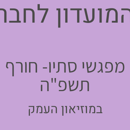
מועדון לחבר
מפגשי סתיו- חורף
תשפ"ה
במוזיאון העמק