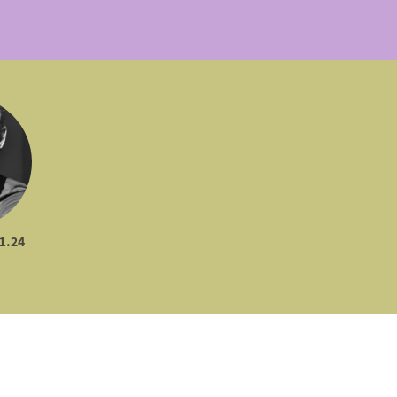
28.11.24 נ