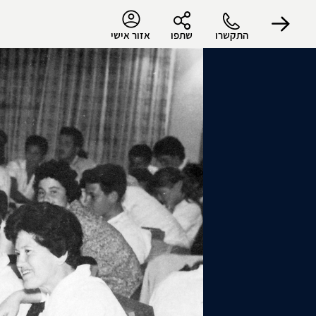
התקשרו
שתפו
אזור אישי