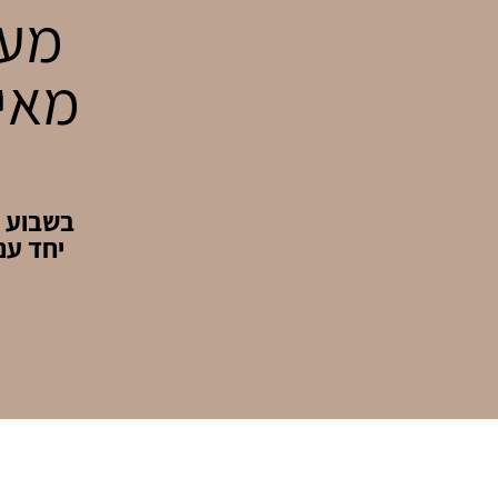
מעט
מאיה
בשבוע מ
יחד עם 