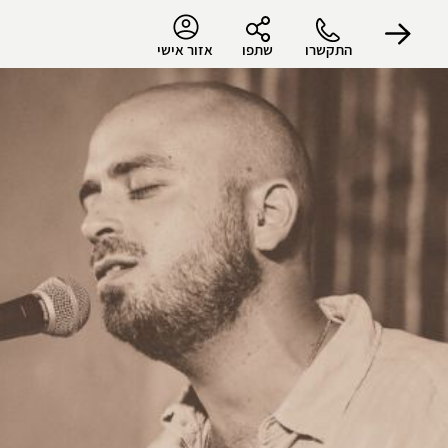
התקשרו
שתפו
אזור אישי