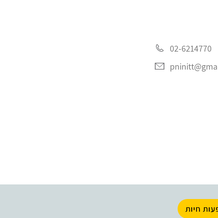
02-6214770
pninitt@gma
עות חיות