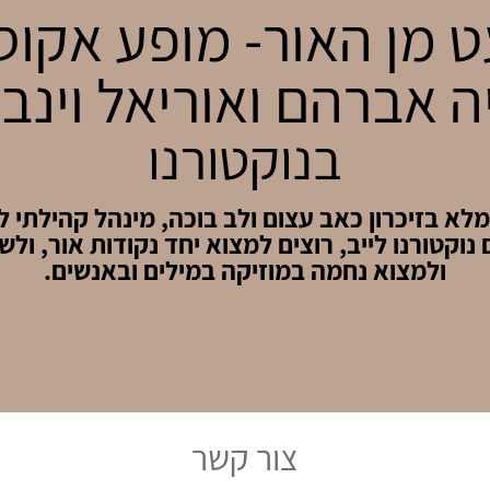
 מן האור- מופע אקוס
 אברהם ואוריאל וינב
בנוקטורנו
לא בזיכרון כאב עצום ולב בוכה, מינהל קהילתי ל
נוקטורנו לייב, רוצים למצוא יחד נקודות אור, ולש
ולמצוא נחמה במוזיקה במילים ובאנשים.
צור קשר