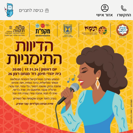
נגישות
כניסה לחברים
התקשרו
אזור אישי
הפרופיל שלי
התנתק