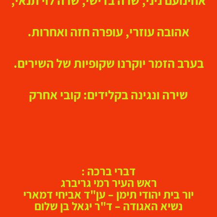
אחינועם ניני, שרה בדישי, שרה לוי תנאי,
אהובה עוזרי, עופרה חזה ואחרות.
בערב הזמר יוקרנו שקופיות של השירים.
שירה ונגינה בקלידים: קובי אחרק
דברי ברכה :
ראש העיר רמי גריברג
יור בית יהודי תימן – ען"ד אביחי דמארי
נשיא האגודה – ד"ר יגאל בן שלום