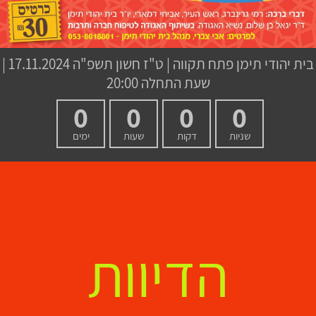
בית יהודי תימן פתח תקווה
|
ט"ז חשון תשפ"ה
17.11.2024 |
שעת התחלה 20:00
0
0
0
0
שניות
דקות
שעות
ימים
הדיוות