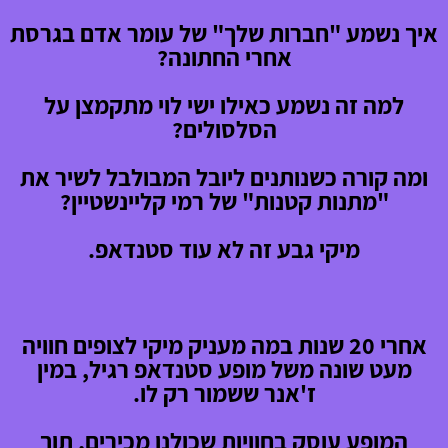
איך נשמע "חברות שלך" של עומר אדם בגרסת
אחרי החתונה?
למה זה נשמע כאילו ישי לוי מתקמצן על
הסלסולים?
ומה קורה כשנותנים ליובל המבולבל לשיר את
"מתנות קטנות" של רמי קליינשטיין?
מיקי גבע זה לא עוד סטנדאפ.
אחרי 20 שנות במה מעניק מיקי לצופים חוויה
מעט שונה משל מופע סטנדאפ רגיל, במין
ז'אנר ששמור רק לו.
המופע עוסק בחוויות שכולנו מכירים, תוך