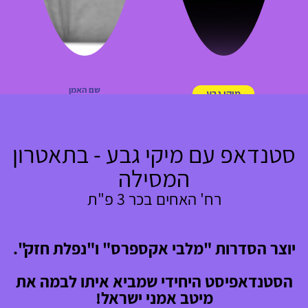
שם האמן
מיקי גבע
סטנדאפ עם מיקי גבע - בתאטרון
המסילה
רח' האחים בכר 3 פ"ת
יוצר הסדרות "מלבי אקספרס" ו"נפלת חזק".
הסטנדאפיסט היחידי שמביא איתו לבמה את
מיטב אמני ישראל!