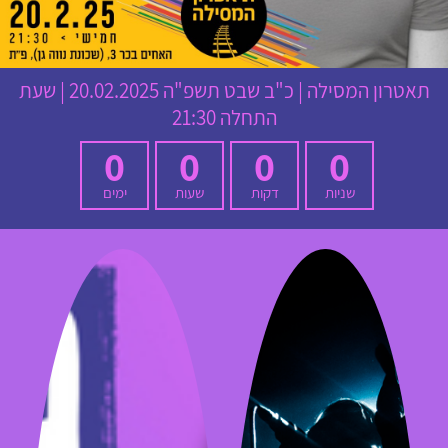
תאטרון המסילה
|
כ"ב שבט תשפ"ה
20.02.2025 | שעת
התחלה 21:30
0
0
0
0
שניות
דקות
שעות
ימים