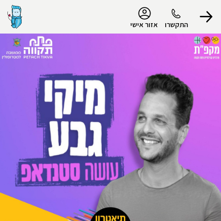
נגישות
התקשרו
אזור אישי
הפרופיל שלי
התנתק