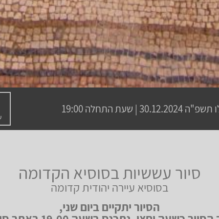
ו תשפ"ה
30.12.2024 | שעת התחלה 19:00
ש
סיור עששיות בסוסיא הקדומה
בסוסיא עיירה יהודית קדומה
הסיור יתקיים ביום שני,
אורך הסיור כשעה וחצי, נתכנס בשעה 0