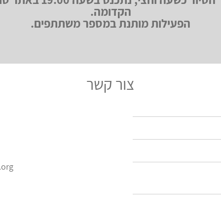
הקדומה.
הפעילות מותנת במספר משתתפים.
צור קשר
.org