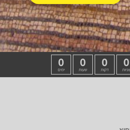
0
0
0
0
ניות
דקות
שעות
ימים
19.0 באתר סוסיא