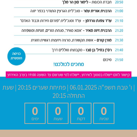
|
ו' טבת תשפ"ה
06.01.2025 | פתיחת שערים 20:15 | שעת
התחלה 20:15
0
0
0
0
שניות
דקות
שעות
ימים