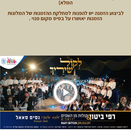
המלא)
לביצוע הזמנה יש להפנות למחלקת ההזמנות של המלונות
הזמנות יאושרו על בסיס מקום פנוי .