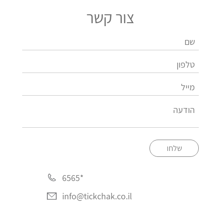
צור קשר
שלחו
*6565
info@tickchak.co.il