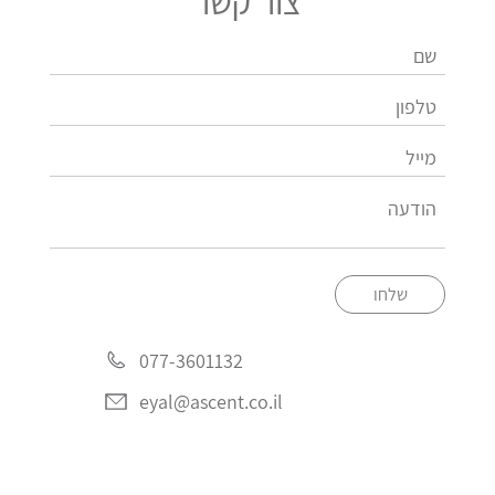
צור קשר
שלחו
077-3601132
eyal@ascent.co.il