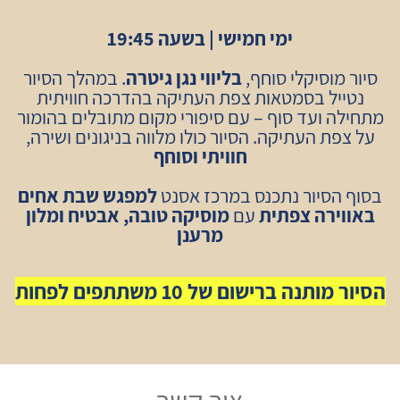
ימי חמישי | בשעה 19:45
סיור מוסיקלי סוחף,
בליווי נגן גיטרה
. במהלך הסיור
נטייל בסמטאות צפת העתיקה
בהדרכה חוויתית
מתחילה ועד סוף – עם סיפורי מקום מתובלים בהומור
על צפת העתיקה. הסיור כולו מלווה בניגונים ושירה,
חוויתי וסוחף
בסוף הסיור נתכנס במרכז אסנט
למפגש שבת אחים
באווירה צפתית
עם
מוסיקה טובה, אבטיח ומלון
מרענן
הסיור מותנה ברישום של 10 משתתפים לפחות