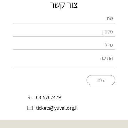
צור קשר
שלחו
03-5707479
tickets@yuval.org.il