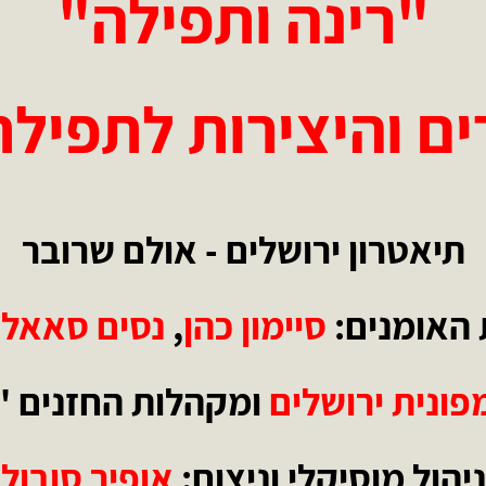
"רינה ותפילה"
ם והיצירות לתפיל
תיאטרון ירושלים - אולם שרובר
האומנים:
סיימון כהן
,
נסים סאאל
פונית ירושלים
ומקהלות החזנים "
ניהול מוסיקלי וניצוח:
אופיר סובול