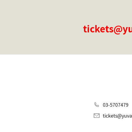
03-5707479
tickets@yuval