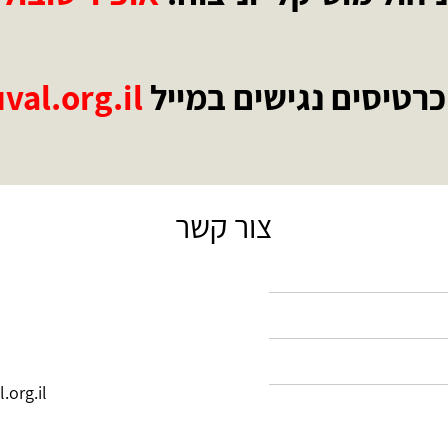
 כרטיסים נגישים במייל
tickets@yuval.org.il
צור קשר
.org.il