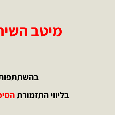
מיטב השירי
בהשתתפות 
בליווי התזמורת
הסימ