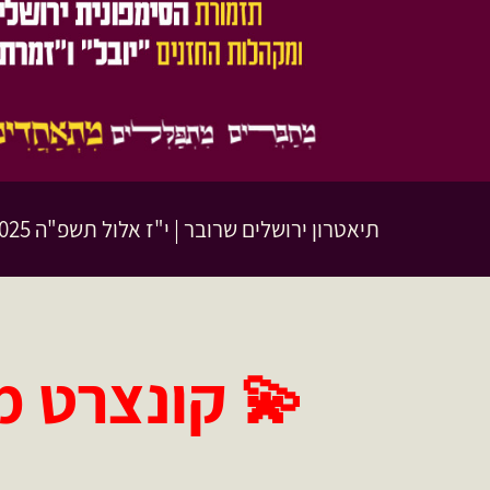
תיאטרון ירושלים שרובר
|
י"ז אלול תשפ"ה
10.09.2025 | פתי
💫
קונצרט מ