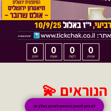
0
0
0
0
שניות
דקות
שעות
ימים
 הנוראים
💫
לא ניתן להזמין כרטיסים לאירוע בשלב זה