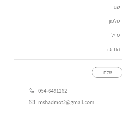
שלחו
054-6491262
mshadmot2@gmail.com