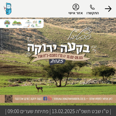
נגישות
התקשרו
אזור אישי
הפרופיל שלי
התנתק
|
ט"ו שבט תשפ"ה
13.02.2025 | פתיחת שערים 09:00 |