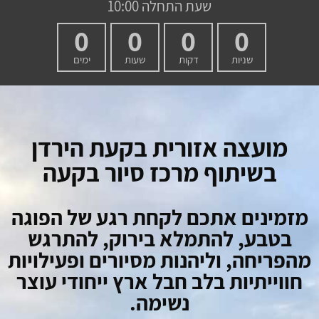
שעת התחלה 10:00
0
0
0
0
שניות
דקות
שעות
ימים
מו
עצה אזורית בקעת הירדן
בשיתוף מרכז סיור בקעה
מזמינים אתכם לקחת רגע של הפוגה
בטבע, להתמלא בירוק, להתרגש
מהפריחה, וליהנות מסיורים ופעילויות
חווייתיות בלב חבל ארץ ייחודי עוצר
נשימה.