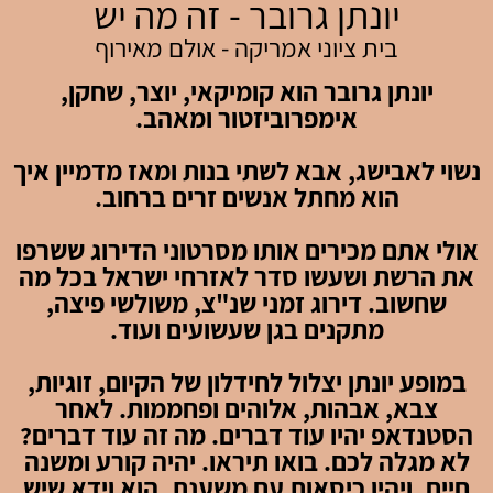
יונתן גרובר - זה מה יש
בית ציוני אמריקה - אולם מאירוף
יונתן גרובר הוא קומיקאי, יוצר, שחקן,
אימפרוביזטור ומאהב.
נשוי לאבישג, אבא לשתי בנות ומאז מדמיין איך
הוא מחתל אנשים זרים ברחוב.
אולי אתם מכירים אותו מסרטוני הדירוג ששרפו
את הרשת ושעשו סדר לאזרחי ישראל בכל מה
שחשוב. דירוג זמני שנ"צ, משולשי פיצה,
מתקנים בגן שעשועים ועוד.
במופע יונתן יצלול לחידלון של הקיום, זוגיות,
צבא, אבהות, אלוהים ופחממות. לאחר
הסטנדאפ יהיו עוד דברים. מה זה עוד דברים?
לא מגלה לכם. בואו תיראו. יהיה קורע ומשנה
חיים. ויהיו כיסאות עם משענת. הוא וידא שיש