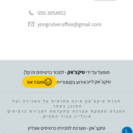
050-3054952
yongruber.office@gmail.com
מופעל על ידי
טיקצ'אק
- למכור כרטיסים זה קל
|
טיקצ'אק לייב
אירוע בקטגוריית
סטנדאפ
חברת טיקצ'אק אינה אחראית על המכירה ועל
התוכן באתר.
החברה מספקת מערכת מתקדמת למכירת כרטיסים
אונליין עבור המפיק.
טיקצ'אק - מערכת למכירת כרטיסים אונליין