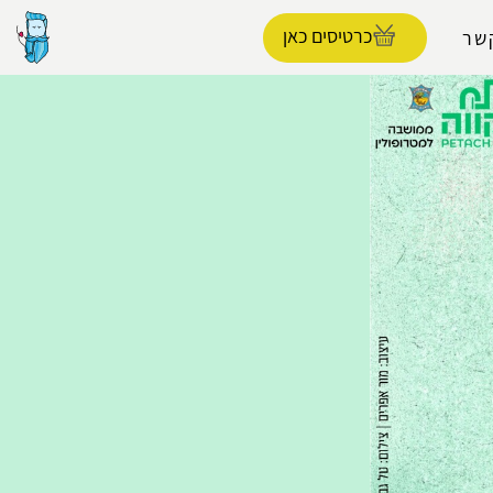
כרטיסים כאן
שר
הפרופיל שלי
התנתק