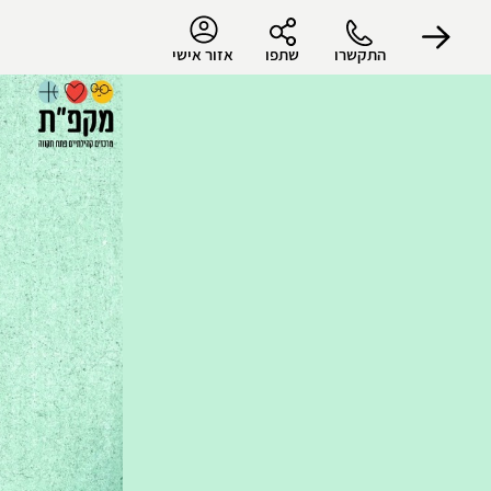
התקשרו
שתפו
אזור אישי