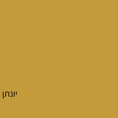
יונתן ב