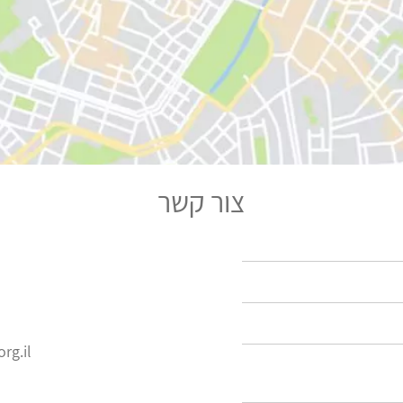
צור קשר
rg.il