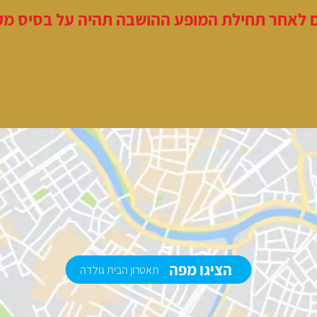
 לאחר תחילת המופע ההושבה תהיה על בסיס מקו
הציגו מפה
תאטרון הבית גולדה