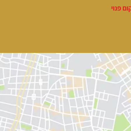
ם פנוי