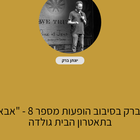
יונתן ברק
רק בסיבוב הופעות מספר 8 - "אבאל'ה"
בתאטרון הבית גולדה