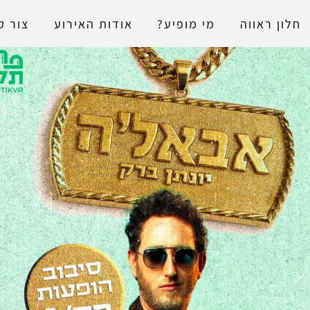
נגישות
חלון ראווה
מי מופיע?
אודות האירוע
צור ק