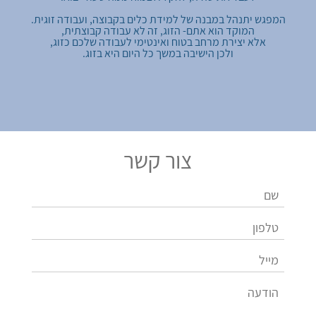
המפגש יתנהל במבנה של למידת כלים בקבוצה, ועבודה זוגית.
המוקד הוא אתם- הזוג, זה לא עבודה קבוצתית,
אלא יצירת מרחב בטוח ואינטימי לעבודה שלכם כזוג,
ולכן הישיבה במשך כל היום היא בזוג.
צור קשר