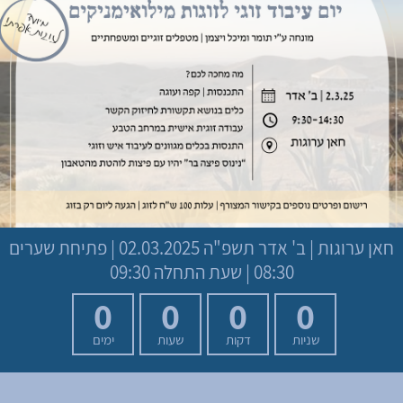
חאן ערוגות
|
ב' אדר תשפ"ה
02.03.2025 | פתיחת שערים
08:30 | שעת התחלה 09:30
0
0
0
0
שניות
דקות
שעות
ימים