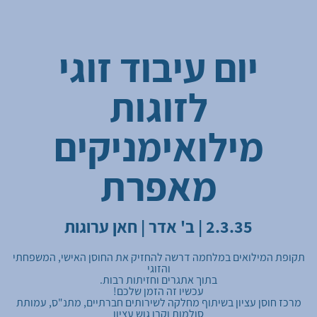
יום עיבוד זוגי
לזוגות
מילואימניקים
מאפרת
2.3.35 | ב' אדר |
חאן ערוגות
תקופת המילואים במלחמה דרשה להחזיק את החוסן האישי, המשפחתי
והזוגי
בתוך אתגרים וחזיתות רבות.
עכשיו זה הזמן שלכם!
מרכז חוסן עציון בשיתוף מחלקה לשירותים חברתיים, מתנ"ס, עמותת
סולמות וקרן גוש עציון