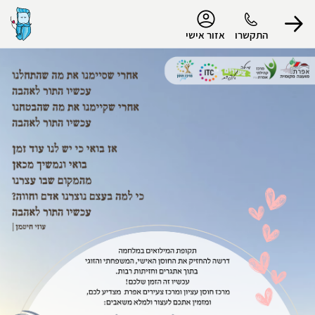
נגישות
התקשרו
אזור אישי
הפרופיל שלי
התנתק