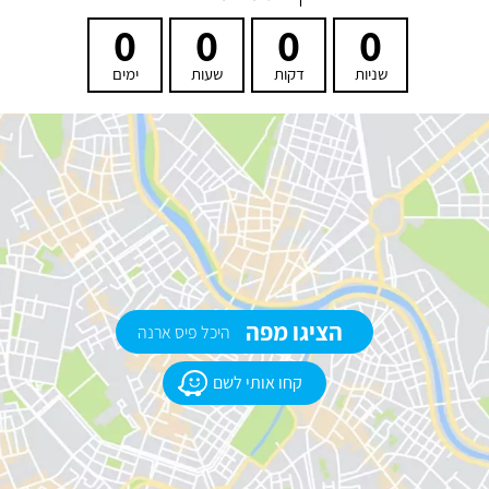
0
0
0
0
שניות
דקות
שעות
ימים
הציגו מפה
היכל פיס ארנה
קחו אותי לשם