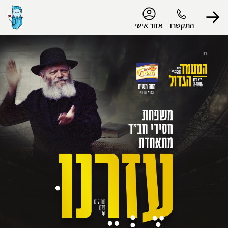
נגישות
התקשרו
אזור אישי
הפרופיל שלי
התנתק