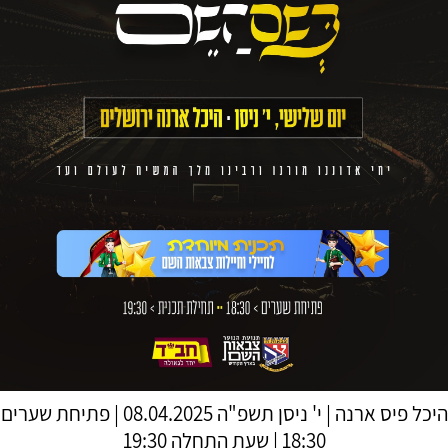
היכל פיס ארנה
|
י' ניסן תשפ"ה
08.04.2025 | פתיחת שערים
18:30 | שעת התחלה 19:30