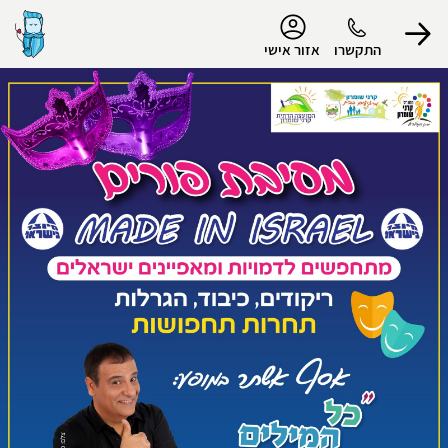
נגישות
התקשרו
אזור אישי
הפרופיל שלי
התנתק