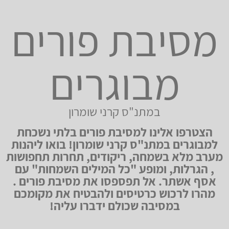
מסיבת פורים
מבוגרים
במתנ"ס קרני שומרון
הצטרפו אלינו למסיבת פורים בלתי נשכחת
למבוגרים במתנ"ס קרני שומרון! בואו ליהנות
מערב מלא בשמחה, ריקודים, תחרות תחפושות
, הגרלות, ומופע "כל המילים השמחות" עם
אסף אשתר. אל תפספסו את מסיבת פורים .
מהרו לרכוש כרטיסים ולהבטיח את מקומכם
במסיבה שכולם ידברו עליה!