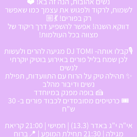
נשים אהובות, הנה זה בא! ❤️
לשמוח, לרקוד ולפגוש את עצמך כמו שאפשר
רק בפורים! 💃🏼
דווקא השנה! אפשר להשפיע דרך ריקוד של
מצווה בכל העולמות!
🎙️קבלו אותה- DJ TOMI מגיעה להרים ולעשות
לכן שמח בליל פורים באירוע בוטיק יוקרתי
לנשים
✨ תהילה טיק על הרוח עם התוועדות, תפילת
נשים ודיבור מהלב
🍰 בופה מפנק במיוחדד
🎟️ כרטיסים מסובסדים לכבוד פורים ב- 30
ש"ח
אי"ה י"ג באדר (13.3) | חמישי | 21:00 קריאת
מגילה | 21:30 תחילת המופע | 📍ברוח