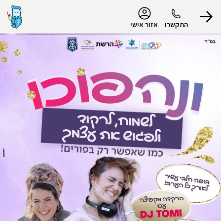
נגישות
התקשרו
אזור אישי
הפרופיל שלי
התנתק