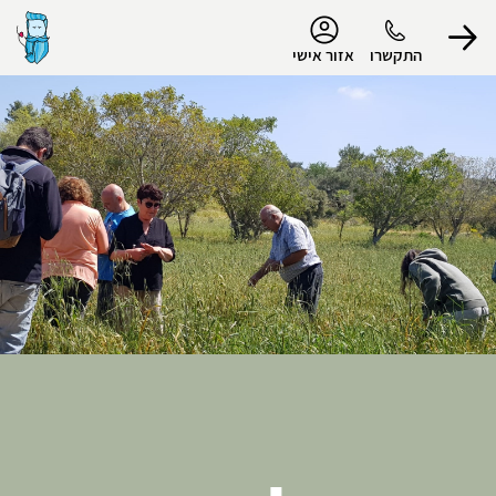
נגישות
התקשרו
אזור אישי
הפרופיל שלי
התנתק