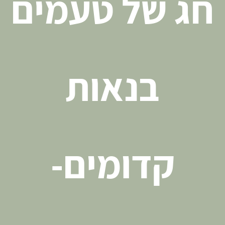
חג של טעמים
בנאות
קדומים-