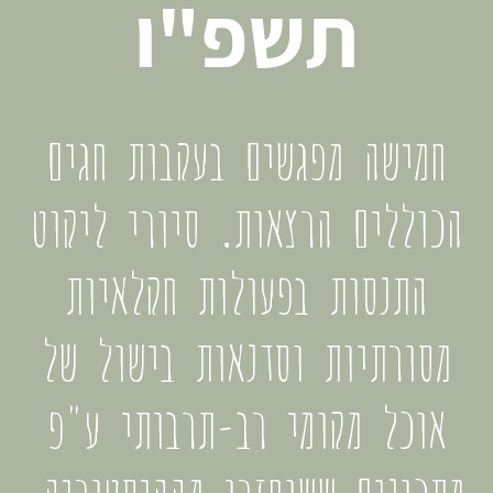
תשפ"ו
חמישה מפגשים בעקבות חגים
הכוללים הרצאות, סיורי ליקוט
התנסות בפעולות חקלאיות
מסורתיות וסדנאות בישול של
אוכל מקומי רב-תרבותי ע"פ
מתכונים ששוחזרו מההיסטוריה.