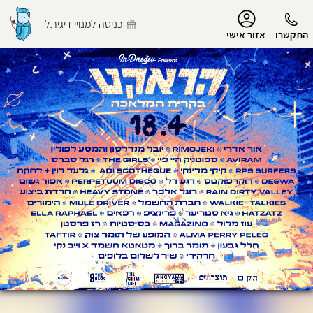
נגישות
כניסה למנויי דיגיתל
התקשרו
אזור אישי
הפרופיל שלי
התנתק