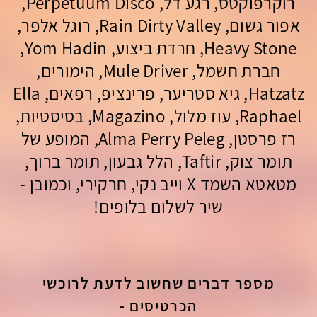
רוקרפוקטס, רגע דל, Perpetuum Disco,
אפור גשום, Rain Dirty Valley, רוגל אלפר,
Heavy Stone, חרדת ביצוע, Yom Hadin,
חברת חשמל, Mule Driver, הימורים,
Hatzatz, גיא סטריער, פרינציפ, רפאים, Ella
Raphael, עוז מלול, Magazino, בסיסטיות,
רז פרסטן, Alma Perry Peleg, המופע של
תומר צוק, Taftir, הלל גבעון, תומר ברוך,
מטאטא השמד X וייב נקי, חרקירי, וכמובן -
שיר לשלום בלופים!
מספר דברים שחשוב לדעת לרוכשי
הכרטיסים -