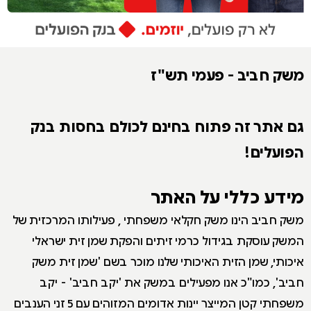
משק חביב - פעמי תש"ז
גם אתר זה פתוח בחינם לכולם בחסות בנק
הפועלים!
מידע כללי על האתר
משק חביב הינו משק חקלאי משפחתי , פעילותו המרכזית של
המשק עוסקת בגידול כרמי זיתים והפקת שמן זית ישראלי
איכותי, שמן הזית האיכותי שלנו מוכר בשם 'שמן זית משק
חביב', כמו"כ אנו מפעילים במשק את 'יקב חביב' - יקב
משפחתי קטן המייצר יינות אדומים המזוהים עם 5 זני הענבים