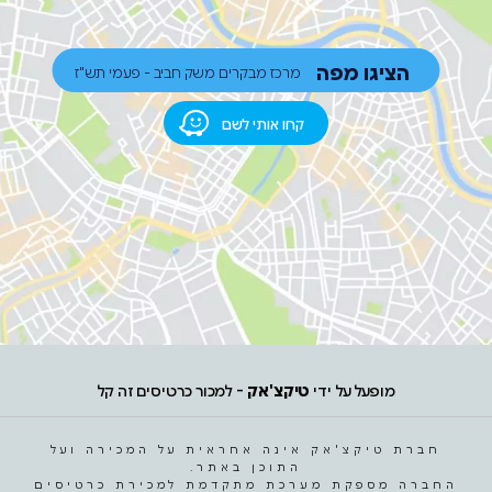
הציגו מפה
מרכז מבקרים משק חביב - פעמי תש"ז
קחו אותי לשם
מופעל על ידי
טיקצ'אק
- למכור כרטיסים זה קל
חברת טיקצ'אק אינה אחראית על המכירה ועל
התוכן באתר.
החברה מספקת מערכת מתקדמת למכירת כרטיסים