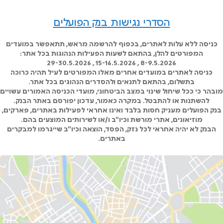
הסדרי נגישות בנק הפועלים
כניסה ללא עלות לאתרים, בכפוף להרשמה מראש, תתאפשר במועדים
המפורטים להלן, בהתאם לשעות הפעילות הנהוגות בכל אתר:
8-9.5.2026 , 15-16.5.2026 , 29-30.5.2026
כניסה לאתרים במועדים אחרים מאלו המפורטים לעיל תהיה כרוכה
בתשלום, בהתאם לתנאים ולהסדרים הנהוגים בכל אתר.
מובהר כי ככל שיחול שינוי במצב הביטחוני, מועדי הכניסה האמורים עשויים
להשתנות או להתבטל. במקרה כאמור, עדכון יפורסם באתר הבנק.
בנק הפועלים מעניק חסות בלבד ואינו אחראי לפעילות באתרים, פארקים,
מוזיאונים, אתרי מורשת וכיו"ב ו/או לשירותים המוצעים בהם.
הבנק לא יהיה אחראי לכל נזק, הפסד, הוצאה וכיו"ב שייגרמו למבקרים
באתרים.