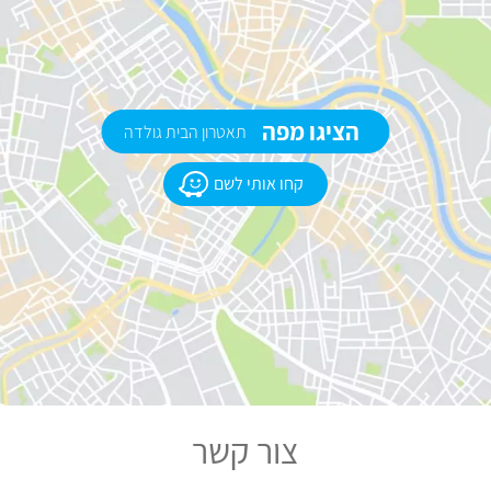
הציגו מפה
תאטרון הבית גולדה
קחו אותי לשם
צור קשר