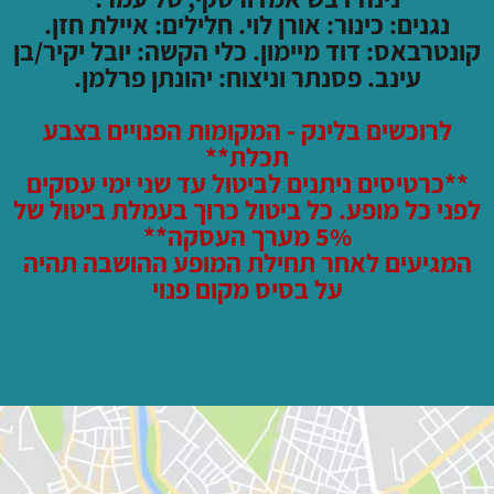
נגנים: כינור: אורן לוי. חלילים: איילת חזן.
קונטרבאס: דוד מיימון. כלי הקשה: יובל יקיר/בן
עינב. פסנתר וניצוח: יהונתן פרלמן.
לרוכשים בלינק - המקומות הפנויים בצבע
תכלת**
**כרטיסים ניתנים לביטול עד שני ימי עסקים
לפני כל מופע. כל ביטול כרוך בעמלת ביטול של
5% מערך העסקה**
המגיעים לאחר תחילת המופע ההושבה תהיה
על בסיס מקום פנוי