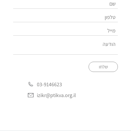
שלחו
03-9146623
izikr@ptikva.org.il